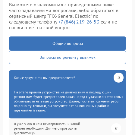
Вы можете ознакомиться с приведенными ниже
часто задаваемыми вопросами, либо обратиться в
сервисный центр “FIX-General Electric” по
следующему телефону
+7 (846) 219-26-53
если не
нашли ответ на свой вопрос.
Общие вопросы
Вопросы по ремонту вытяжек
Какие документы вы предоставляете?
На этапе приема устройства на диагностику и последующий
ремонт вам будет предоставлен заказ-наряд с указанием страховых
обязательств на ваше устройство. Далее, после выполнения работ
по ремонту техники, вы получите акт выполненных работ и
гарантийный талон.
Я уже знаю в чем неисправность и какой
ремонт необходим. Для чего проводить
диагностику?