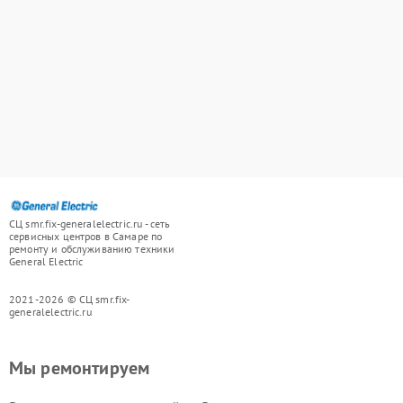
СЦ smr.fix-generalelectric.ru - сеть
сервисных центров в Самаре по
ремонту и обслуживанию техники
General Electric
2021-2026 © СЦ smr.fix-
generalelectric.ru
Мы ремонтируем