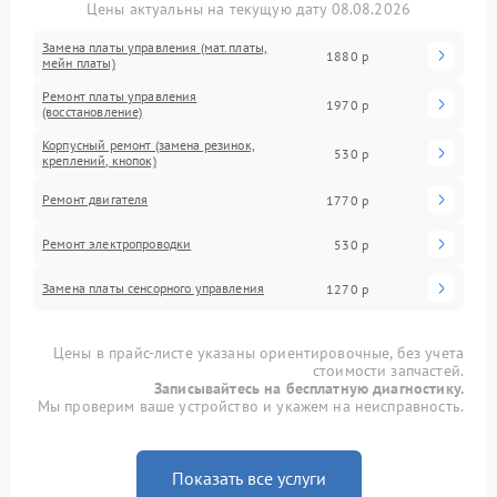
Цены актуальны на текущую дату 08.08.2026
Замена платы управления (мат.платы,
1880 р
мейн платы)
Ремонт платы управления
1970 р
(восстановление)
Корпусный ремонт (замена резинок,
530 р
креплений, кнопок)
Ремонт двигателя
1770 р
Ремонт электропроводки
530 р
Замена платы сенсорного управления
1270 р
Цены в прайс-листе указаны ориентировочные, без учета
стоимости запчастей.
Записывайтесь на бесплатную диагностику.
Мы проверим ваше устройство и укажем на неисправность.
Показать все услуги